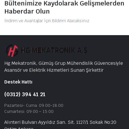
Bültenimize Kaydolarak Gelişmelerden
Haberdar Olun
İndirim ve Avantajlar İçin Bildirim Alacaksınız
Hg Mekatronik, Gümüş Grup Mühendislik Güvencesiyle
Asansör ve Elektrik Hizmetleri Sunan Şirkettir
Destek Hattı
(0312) 394 41 21
Pazartesi- Cuma: 09:00-18:00
Cumartesi: 09:00 – 15:00
Alınteri Bulvarı Ayyıldız San. Sit. 1127/1 Sokak No:20