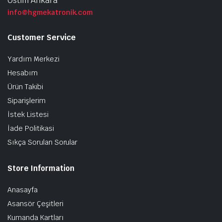
Ostim Ankara
info@hgmekatronik.com
Customer Service
Yardım Merkezi
Hesabım
Ürün Takibi
Siparişlerim
İstek Listesi
İade Politikasi
Sıkça Sorulan Sorular
Store Information
Anasayfa
Asansör Çeşitleri
Kumanda Kartları