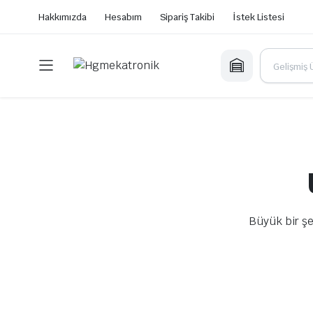
Hakkımızda
Hesabım
Sipariş Takibi
İstek Listesi
Büyük bir şe