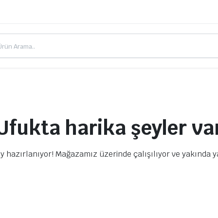
Ufukta harika şeyler va
y hazırlanıyor! Mağazamız üzerinde çalışılıyor ve yakında 