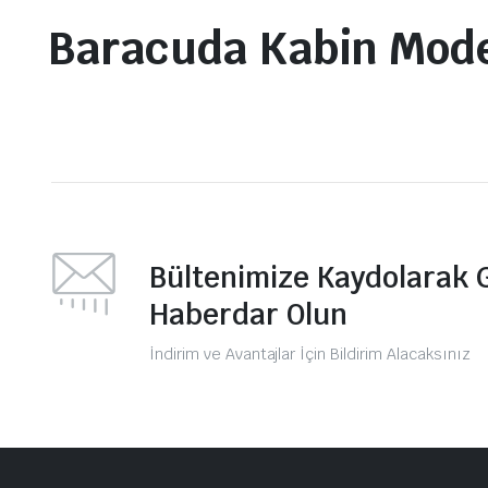
Baracuda Kabin Mode
Bültenimize Kaydolarak 
Haberdar Olun
İndirim ve Avantajlar İçin Bildirim Alacaksınız