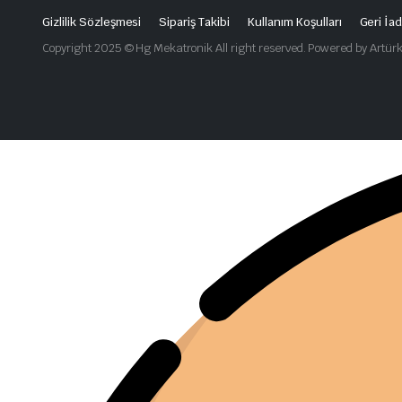
Gizlilik Sözleşmesi
Sipariş Takibi
Kullanım Koşulları
Geri İad
Copyright 2025 © Hg Mekatronik All right reserved. Powered by Artürk Y