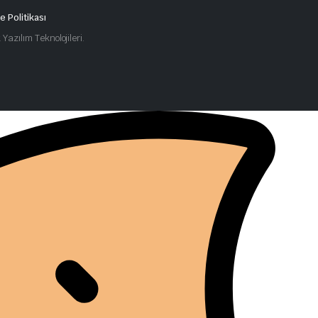
e Politikası
azılım Teknolojileri.